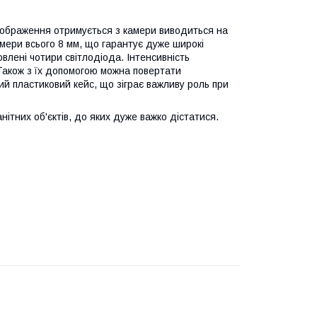
 зображення отримується з камери виводиться на
мери всього 8 мм, що гарантує дуже широкі
влені чотири світлодіода. Інтенсивність
Також з їх допомогою можна повертати
ий пластиковий кейс, що зіграє важливу роль при
тних об'єктів, до яких дуже важко дістатися.