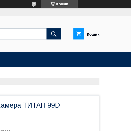
Кошик
Кошик
 камера ТИТАН 99D