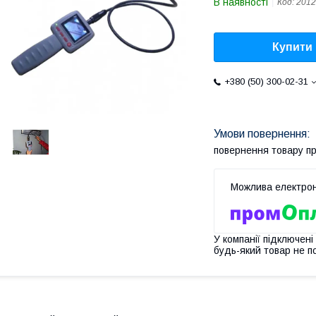
В наявності
Код:
2012
Купити
+380 (50) 300-02-31
повернення товару п
У компанії підключені
будь-який товар не п