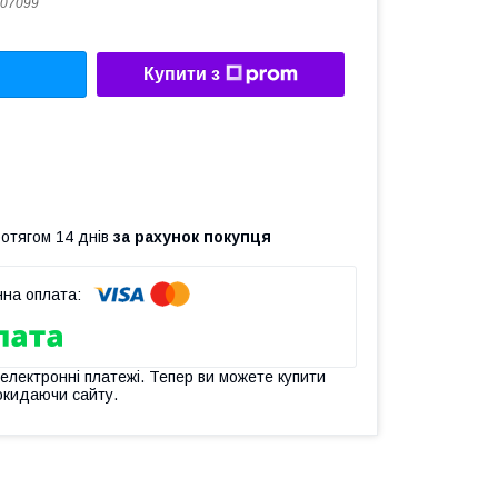
07099
Купити з
ротягом 14 днів
за рахунок покупця
 електронні платежі. Тепер ви можете купити
окидаючи сайту.