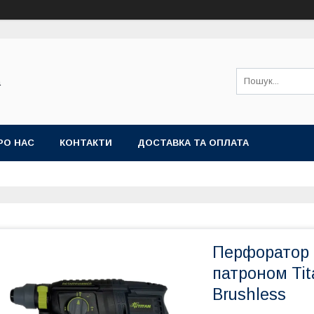
а
РО НАС
КОНТАКТИ
ДОСТАВКА ТА ОПЛАТА
Перфоратор 
патроном Ti
Brushless