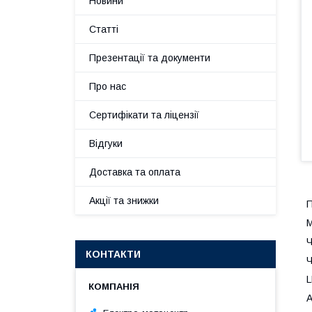
Новини
Статті
Презентації та документи
Про нас
Сертифікати та ліцензії
Відгуки
Доставка та оплата
Акції та знижки
П
М
Ч
КОНТАКТИ
Ч
L
А