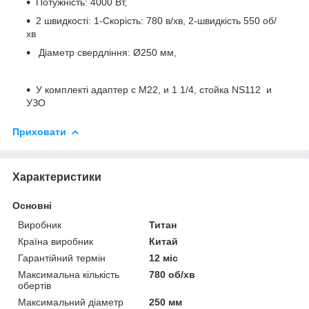
Потужність: 4000 Вт,
2 швидкості: 1-Скорість: 780 в/хв, 2-швидкість 550 об/
хв
Діаметр свердління: Ø250 мм,
У комплекті адаптер с М22, и 1 1/4, стойка NS112 и
УЗО
Приховати
Характеристики
Основні
Виробник
Титан
Країна виробник
Китай
Гарантійний термін
12 міс
Максимальна кількість
780 об/хв
обертів
Максимальний діаметр
250 мм