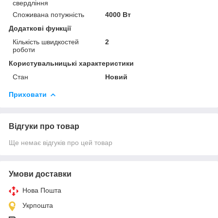
свердління
Споживана потужність
4000 Вт
Додаткові функції
Кількість швидкостей
2
роботи
Користувальницькі характеристики
Стан
Новий
Приховати
Відгуки про товар
Ще немає відгуків про цей товар
Умови доставки
Нова Пошта
Укрпошта