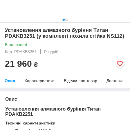
Установлення алмазного буріння Титан
PDAKB3251 (у комплекті похила стійка NS112)
В наявності
Код: PDAKB3251
Роздріб
21 960
₴
Опис
Характеристики
Відгуки про товар
Доставка
Опис
Установлення алмазного буріння Титан
PDAKB2251
Технічні характеристики