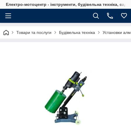
Електро-мотоцентр - інструменти, будівельна техніка, садов
Товари та послуги
Будівельна техніка
Установки алм