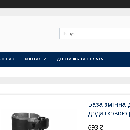
а
РО НАС
КОНТАКТИ
ДОСТАВКА ТА ОПЛАТА
База змінна 
додатковою р
693 ₴