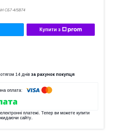
Н СБ7-4/SB74
Купити з
ротягом 14 днів
за рахунок покупця
 електронні платежі. Тепер ви можете купити
окидаючи сайту.