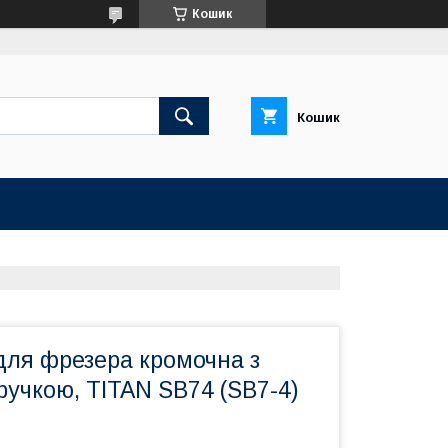
Кошик
Кошик
для фрезера кромочна з
учкою, TITAN SB74 (SB7-4)