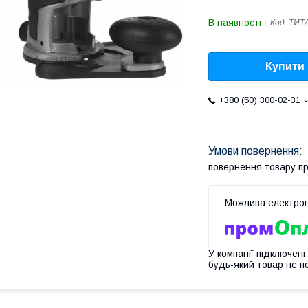
В наявності
Код:
ТИТА
Купити
+380 (50) 300-02-31
повернення товару п
У компанії підключені
будь-який товар не п