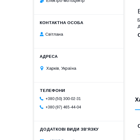
Електро-мотоцентр
Б
д
Світлана
Харків, Україна
Х
+380 (50) 300-02-31
+380 (97) 465-44-04