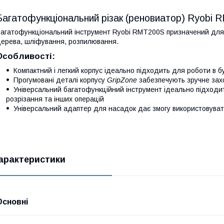
Багатофункціональний різак (реновиатор) Ryobi
агатофункціональний інструмент Ryobi RMT200S призначений для в
ерева, шліфування, розпилювання.
Особливості:
Компактний і легкий корпус ідеально підходить для роботи в б
Прогумовані деталі корпусу
GripZone
забезпечують зручне захо
Універсальний багатофункційний інструмент ідеально підход
розрізання та інших операцій
Універсальний адаптер для насадок дає змогу використовуват
арактеристики
Основні