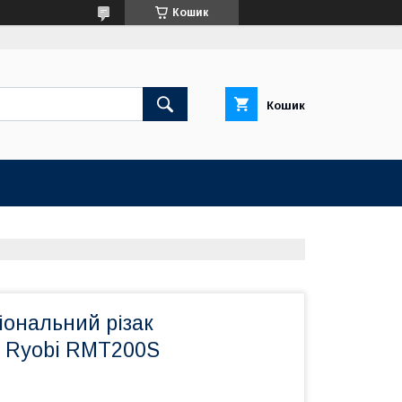
Кошик
Кошик
іональний різак
) Ryobi RMT200S