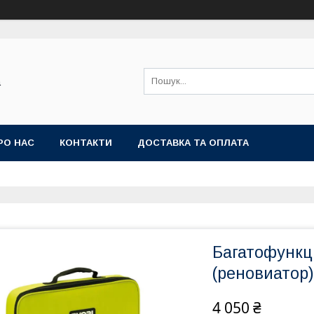
а
РО НАС
КОНТАКТИ
ДОСТАВКА ТА ОПЛАТА
Багатофункц
(реновиатор
4 050 ₴