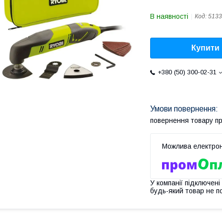
В наявності
Код:
5133
Купити
+380 (50) 300-02-31
повернення товару п
У компанії підключені
будь-який товар не п