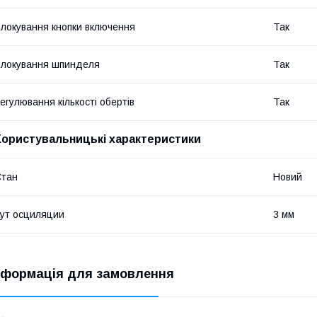
локування кнопки включення
Так
локування шпинделя
Так
егулювання кількості обертів
Так
Користувальницькі характеристики
Стан
Новий
ут осциляции
3 мм
нформація для замовлення