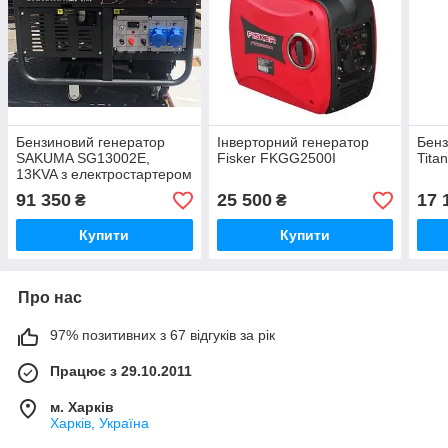
Бензиновий генератор
Інверторний генератор
Бенз
SAKUMA SG13002E,
Fisker FKGG2500I
Tita
13KVA з електростартером
91 350
25 500
17 
₴
₴
Купити
Купити
Про нас
97% позитивних з 67 відгуків за рік
Працює з 29.10.2011
м. Харків
Харків, Україна