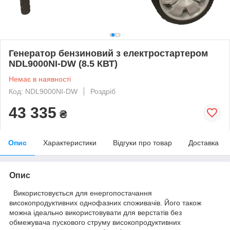
Генератор бензиновий з електростартером
NDL9000NI-DW (8.5 КВТ)
Немає в наявності
Код: NDL9000NI-DW
Роздріб
43 335
₴
Опис
Характеристики
Відгуки про товар
Доставка
Опис
Використовується для енергопостачання
високопродуктивних однофазних споживачів. Його також
можна ідеально використовувати для верстатів без
обмежувача пускового струму високопродуктивних