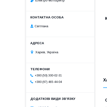
Електро-мотоцентр
Світлана
Харків, Україна
+380 (50) 300-02-31
Х
+380 (97) 465-44-04