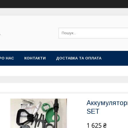
а
РО НАС
КОНТАКТИ
ДОСТАВКА ТА ОПЛАТА
Аккумулято
SET
1 625 ₴