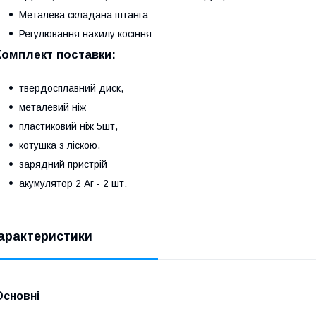
Металева складана штанга
Регулювання нахилу косіння
Комплект поставки:
твердосплавний диск,
металевий ніж
пластиковий ніж 5шт,
котушка з ліскою,
зарядний пристрій
акумулятор 2 Аг - 2 шт.
арактеристики
Основні