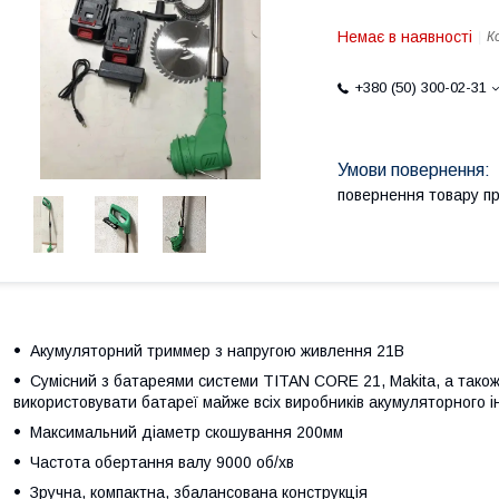
Немає в наявності
К
+380 (50) 300-02-31
повернення товару п
Акумуляторний триммер з напругою живлення 21В
Сумісний з батареями системи TITAN CORE 21, Makita, а тако
використовувати батареї майже всіх виробників акумуляторного 
Максимальний діаметр скошування 200мм
Частота обертання валу 9000 об/хв
Зручна, компактна, збалансована конструкція