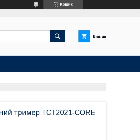
Кошик
Кошик
рний тример TCT2021-CORE