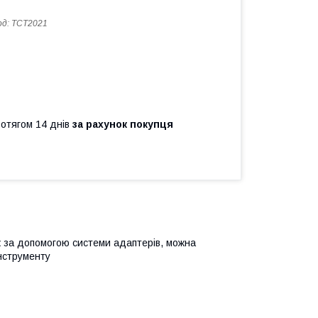
од:
TCT2021
ротягом 14 днів
за рахунок покупця
ж за допомогою системи адаптерів, можна
інструменту