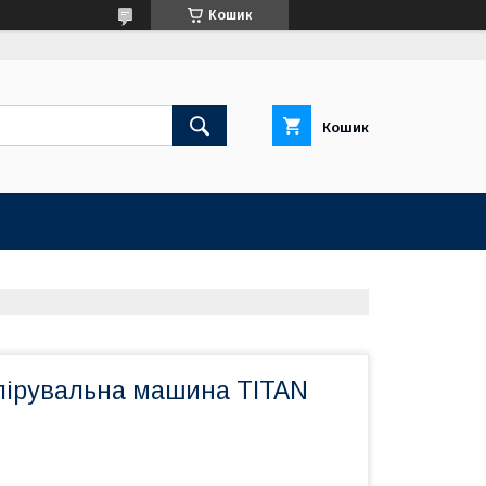
Кошик
Кошик
олірувальна машина TITAN