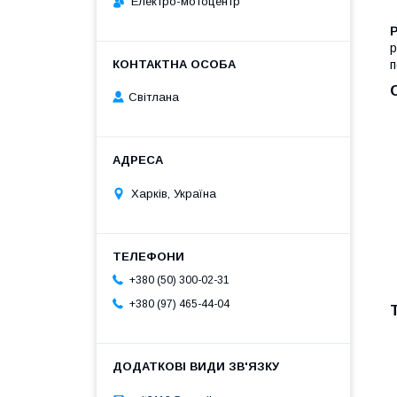
Електро-мотоцентр
р
п
Світлана
Харків, Україна
+380 (50) 300-02-31
+380 (97) 465-44-04