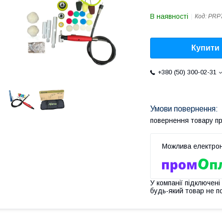
В наявності
Код:
PRP
Купити
+380 (50) 300-02-31
повернення товару п
У компанії підключені
будь-який товар не п