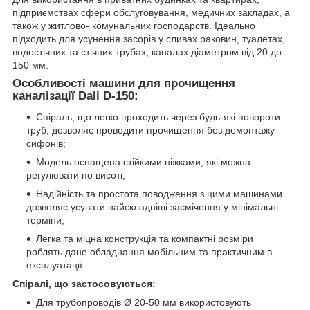
підприємствах сфери обслуговування, медичних закладах, а
також у житлово- комунальних господарств. Ідеально
підходить для усунення засорів у сливах раковин, туалетах,
водостічних та стічних трубах, каналах діаметром від 20 до
150 мм.
Особливості машини для прочищення
каналізації Dali D-150:
Спіраль, що легко проходить через будь-які повороти
труб, дозволяє проводити прочищення без демонтажу
сифонів;
Модель оснащена стійкими ніжками, які можна
регулювати по висоті;
Надійність та простота поводження з цими машинами
дозволяє усувати найскладніші засмічення у мінімальні
терміни;
Легка та міцна конструкція та компактні розміри
роблять дане обладнання мобільним та практичним в
експлуатації.
Спіралі, що застосовуються:
Для трубопроводів Ø 20-50 мм використовують