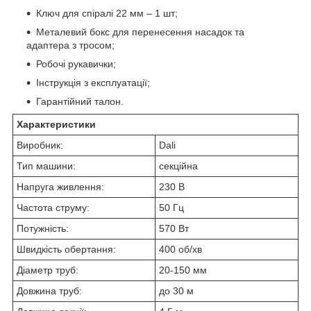
Ключ для спіралі 22 мм – 1 шт;
Металевий бокс для перенесення насадок та
адаптера з тросом;
Робочі рукавички;
Інструкція з експлуатації;
Гарантійний талон.
Характеристики
Виробник:
Dali
Тип машини:
секційна
Напруга живлення:
230 В
Частота струму:
50 Гц
Потужність:
570 Вт
Швидкість обертання:
400 об/хв
Діаметр труб:
20-150 мм
Довжина труб:
до 30 м