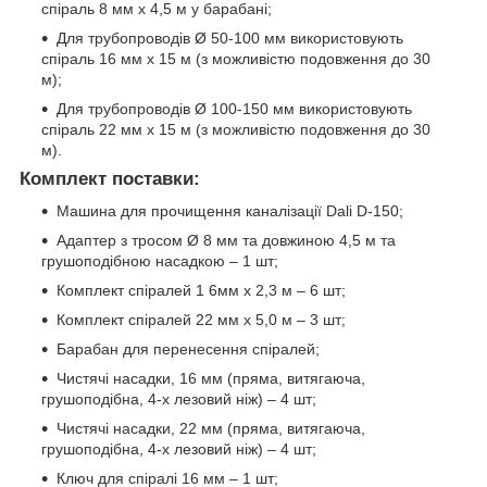
спіраль 8 мм х 4,5 м у барабані;
Для трубопроводів Ø 50-100 мм використовують
спіраль 16 мм х 15 м (з можливістю подовження до 30
м);
Для трубопроводів Ø 100-150 мм використовують
спіраль 22 мм х 15 м (з можливістю подовження до 30
м).
Комплект поставки:
Машина для прочищення каналізації Dali D-150;
Адаптер з тросом Ø 8 мм та довжиною 4,5 м та
грушоподібною насадкою – 1 шт;
Комплект спіралей 1 6мм х 2,3 м – 6 шт;
Комплект спіралей 22 мм х 5,0 м – 3 шт;
Барабан для перенесення спіралей;
Чистячі насадки, 16 мм (пряма, витягаюча,
грушоподібна, 4-х лезовий ніж) – 4 шт;
Чистячі насадки, 22 мм (пряма, витягаюча,
грушоподібна, 4-х лезовий ніж) – 4 шт;
Ключ для спіралі 16 мм – 1 шт;