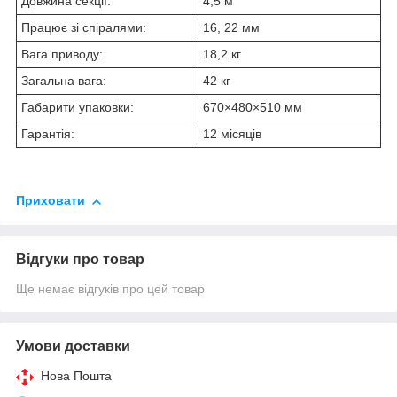
Довжина секції:
4,5 м
Працює зі спіралями:
16, 22 мм
Вага приводу:
18,2 кг
Загальна вага:
42 кг
Габарити упаковки:
670×480×510 мм
Гарантія:
12 місяців
Приховати
Відгуки про товар
Ще немає відгуків про цей товар
Умови доставки
Нова Пошта