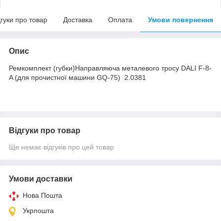
дгуки про товар
Доставка
Оплата
Умови повернення
Опис
Ремкомплект (губки)Направляюча металевого тросу DALI F-8-
A (для прочистної машини GQ-75) 2.0381
Відгуки про товар
Ще немає відгуків про цей товар
Умови доставки
Нова Пошта
Укрпошта