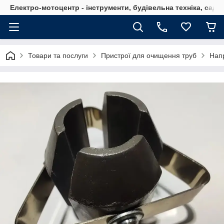
Електро-мотоцентр - інструменти, будівельна техніка, садов
Товари та послуги
Пристрої для очищення труб
Напр