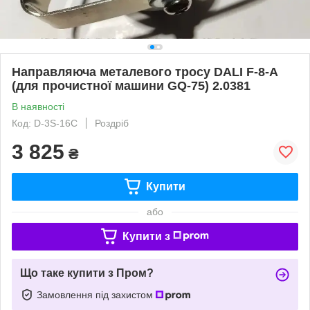
Направляюча металевого тросу DALI F-8-A
(для прочистної машини GQ-75) 2.0381
В наявності
Код: D-3S-16C
Роздріб
3 825
₴
Купити
або
Купити з
Що таке купити з Пром?
Замовлення під захистом