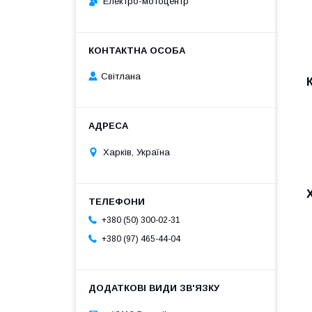
Електро-мотоцентр
Світлана
Харків, Україна
+380 (50) 300-02-31
+380 (97) 465-44-04