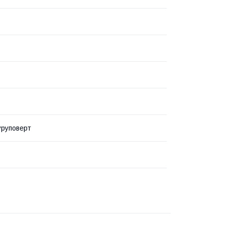
руповерт