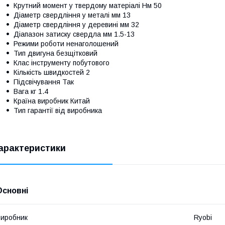
Крутний момент у твердому матеріалі Нм 50
Діаметр свердління у металі мм 13
Діаметр свердління у деревині мм 32
Діапазон затиску свердла мм 1.5-13
Режими роботи ненаголошений
Тип двигуна безщітковий
Клас інструменту побутового
Кількість швидкостей 2
Підсвічування Так
Вага кг 1.4
Країна виробник Китай
Тип гарантії від виробника
арактеристики
Основні
иробник
Ryobi