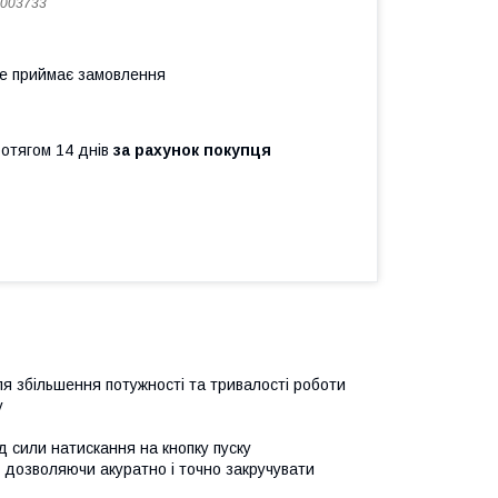
003733
не приймає замовлення
ротягом 14 днів
за рахунок покупця
я збільшення потужності та тривалості роботи
у
д сили натискання на кнопку пуску
дозволяючи акуратно і точно закручувати