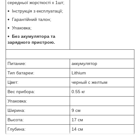
середньої жорсткості х 1шт;
Інструкція з експлуатації;
Гарантійний талон;
Упаковка;
Без акумулятора та
зарядного пристрою.
Питание:
аккумулятор
Тип батареи:
Lithium
Цвет:
черный с желтым
Вес прибора:
0.55 кг
Упаковка:
Ширина:
9 см
Высота:
17 см
Глубина:
14 см