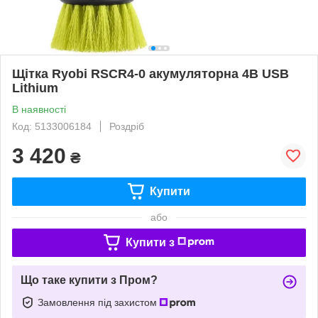
Щітка Ryobi RSCR4-0 акумуляторна 4В USB
Lithium
В наявності
Код: 5133006184
Роздріб
3 420
₴
Купити
або
Купити з
Що таке купити з Пром?
Замовлення під захистом