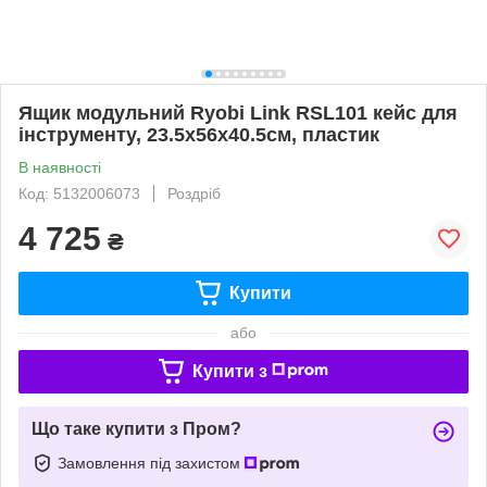
Ящик модульний Ryobi Link RSL101 кейс для
інструменту, 23.5х56х40.5см, пластик
В наявності
Код: 5132006073
Роздріб
4 725
₴
Купити
або
Купити з
Що таке купити з Пром?
Замовлення під захистом