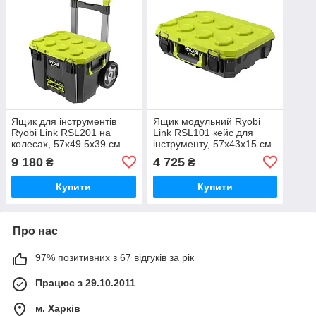
Ящик для інструментів
Ящик модульний Ryobi
Ryobi Link RSL201 на
Link RSL101 кейс для
колесах, 57х49.5х39 см
інструменту, 57х43х15 см
9 180
4 725
₴
₴
Купити
Купити
Про нас
97% позитивних з 67 відгуків за рік
Працює з 29.10.2011
м. Харків