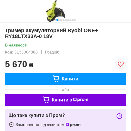
Тример акумуляторний Ryobi ONE+
RY18LTX33A-0 18V
В наявності
Код: 5133004888
Роздріб
5 670
₴
Купити
або
Купити з
Що таке купити з Пром?
Замовлення під захистом