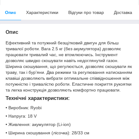
Опис
Характеристики
Відгуки про товар
Доставка
Опис
Ефективний та потужний безщітковий двигун для більш
тривалої роботи. Вага 2.5 кг (без акумулятора) дозволяє
працювати тривалий час, не втомлюючись. Інструмент
дозволяє швидко скошувати навіть недоглянутий газон.
Ширина скошування, що регулюється, дозволяє скошувати як
траву, так і бур'яни. Два режими та регулювання натисканням
клавіші дозволяють вибрати оптимальне співвідношення між
потужністю і тривалістю роботи. Еластичне покриття рукоятки
та легка конструкція дозволяють комфортно працювати.
Технічні характеристики:
• Виробник: Ryobi
• Напруга: 18 V
• Живлення: акумулятор (Li-ion)
• Ширина скошування (лісочка): 28/33 см