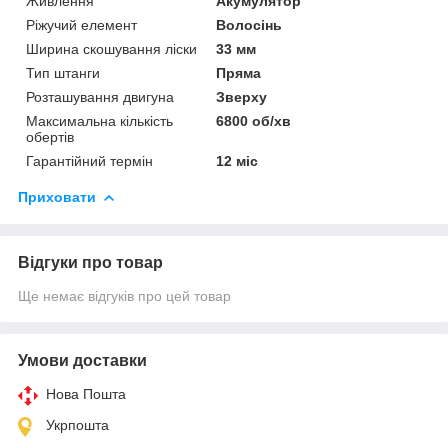
Живлення
Акумулятор
Ріжучий елемент
Волосінь
Ширина скошування ліски
33 мм
Тип штанги
Пряма
Розташування двигуна
Зверху
Максимальна кількість
6800 об/хв
обертів
Гарантійний термін
12 міс
Приховати
Відгуки про товар
Ще немає відгуків про цей товар
Умови доставки
Нова Пошта
Укрпошта