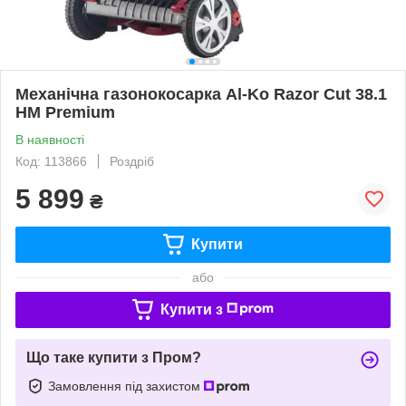
Механічна газонокосарка Al-Ko Razor Cut 38.1
HM Premium
В наявності
Код: 113866
Роздріб
5 899
₴
Купити
або
Купити з
Що таке купити з Пром?
Замовлення під захистом