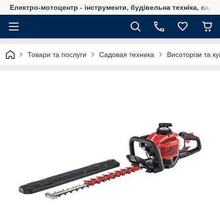
Електро-мотоцентр - інструменти, будівельна техніка, садов
Товари та послуги
Садовая техника
Висоторізи та к