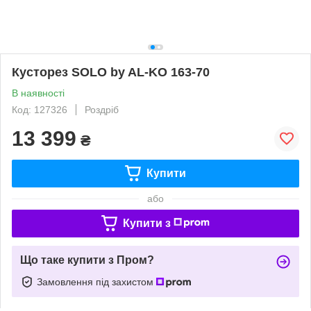
Кусторез SOLO by AL-KO 163-70
В наявності
Код: 127326
Роздріб
13 399
₴
Купити
або
Купити з
Що таке купити з Пром?
Замовлення під захистом