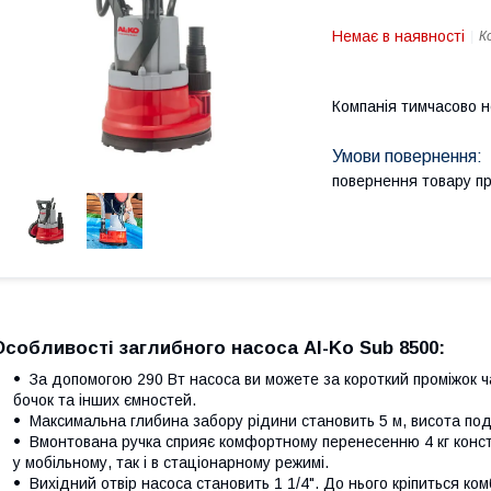
Немає в наявності
К
Компанія тимчасово 
повернення товару п
Особливості заглибного насоса Al-Ko Sub 8500:
За допомогою 290 Вт насоса ви можете за короткий проміжок ча
бочок та інших ємностей.
Максимальна глибина забору рідини становить 5 м, висота под
Вмонтована ручка сприяє комфортному перенесенню 4 кг констр
у мобільному, так і в стаціонарному режимі.
Вихідний отвір насоса становить 1 1/4". До нього кріпиться ко