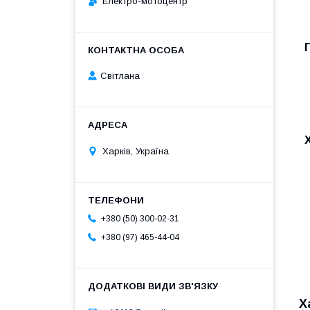
Електро-мотоцентр
Світлана
Харків, Україна
+380 (50) 300-02-31
+380 (97) 465-44-04
Х