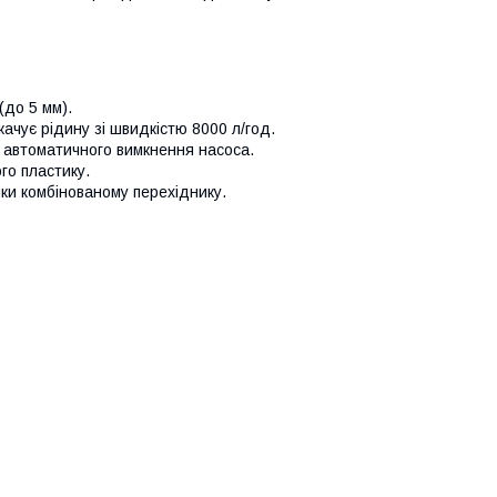
(до 5 мм).
качує рідину зі швидкістю 8000 л/год.
 автоматичного вимкнення насоса.
го пластику.
яки комбінованому перехіднику.