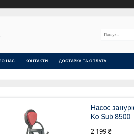
а
РО НАС
КОНТАКТИ
ДОСТАВКА ТА ОПЛАТА
Насос занурю
Ko Sub 8500
2 199 ₴