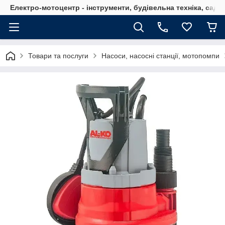
Електро-мотоцентр - інструменти, будівельна техніка, садов
Товари та послуги
Насоси, насосні станції, мотопомпи