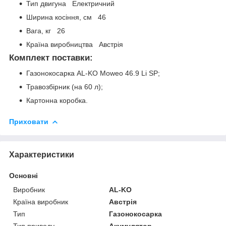
Тип двигуна Електричний
Ширина косіння, см 46
Вага, кг 26
Країна виробництва Австрія
Комплект поставки:
Газонокосарка AL-KO Moweo 46.9 Li SP;
Травозбірник (на 60 л);
Картонна коробка.
Приховати
Характеристики
Основні
Виробник
AL-KO
Країна виробник
Австрія
Тип
Газонокосарка
Тип приводу
Акумулятор