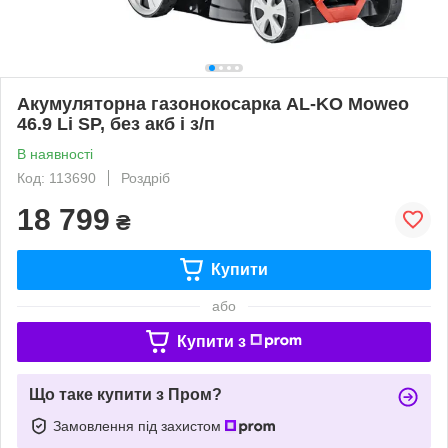
Акумуляторна газонокосарка AL-KO Moweo
46.9 Li SP, без акб і з/п
В наявності
Код: 113690
Роздріб
18 799
₴
Купити
або
Купити з
Що таке купити з Пром?
Замовлення під захистом