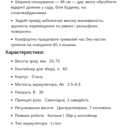
Ширина скошування — 46 см — дає змогу обробляти
відкриті ділянки у саду, біля будинку, на
спортмайданчиках.
Задній привід забезпечує високу маневреність,
зручність переміщення по рівних і рельєфних
поверхнях.
Комфортно працювати тривалий час без частих
зупинок на очищення 60 л кошика.
Характеристики:
Висота зрізу, мм 25-75
Контейнер для збору, л 60
Корпус Сталь
Місткість акумулятора, Ah 2.5-4-5
Напруга, В 36
Принцип руху Самохідна, 1 швидкість
Регулювання висоти Централізоване, 7 положень
Режими роботи Косіння | Збір у контейнер
Тип акумулятора Li-Ion