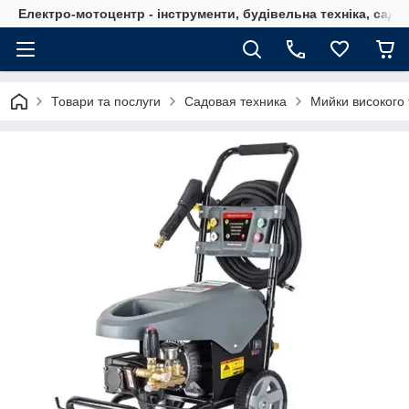
Електро-мотоцентр - інструменти, будівельна техніка, садов
Товари та послуги
Садовая техника
Мийки високого 