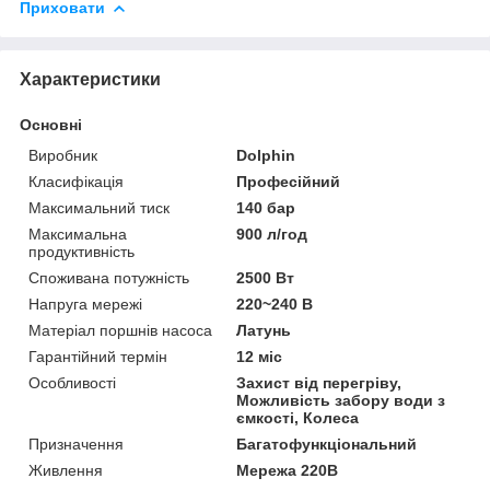
Приховати
Характеристики
Основні
Виробник
Dolphin
Класифікація
Професійний
Максимальний тиск
140 бар
Максимальна
900 л/год
продуктивність
Споживана потужність
2500 Вт
Напруга мережі
220~240 В
Матеріал поршнів насоса
Латунь
Гарантійний термін
12 міс
Особливості
Захист від перегріву,
Можливість забору води з
ємкості, Колеса
Призначення
Багатофункціональний
Живлення
Мережа 220В