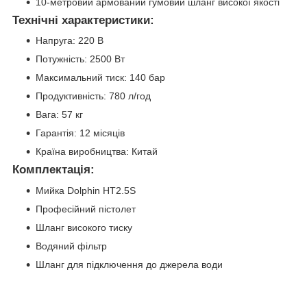
10-метровий армований гумовий шланг високої якості
Технічні характеристики:
Напруга: 220 В
Потужність: 2500 Вт
Максимальний тиск: 140 бар
Продуктивність: 780 л/год
Вага: 57 кг
Гарантія: 12 місяців
Країна виробництва: Китай
Комплектація:
Мийка Dolphin HT2.5S
Професійний пістолет
Шланг високого тиску
Водяний фільтр
Шланг для підключення до джерела води