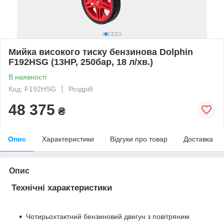
Мийка високого тиску бензинова Dolphin
F192HSG (13HP, 250бар, 18 л/хв.)
В наявності
Код: F192HSG
Роздріб
48 375
₴
Опис
Характеристики
Відгуки про товар
Доставка
Опис
Технічні характеристики
Чотирьохтактний бензиновий двигун з повітряним