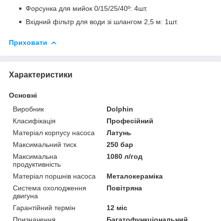
Форсунка для мийок 0/15/25/40º: 4шт.
Вхідний фільтр для води зі шлангом 2,5 м: 1шт.
Приховати
Характеристики
Основні
Виробник
Dolphin
Класифікація
Професійний
Матеріал корпусу насоса
Латунь
Максимальний тиск
250 бар
Максимальна
1080 л/год
продуктивність
Матеріал поршнів насоса
Металокераміка
Система охолодження
Повітряна
двигуна
Гарантійний термін
12 міс
Призначення
Багатофункціональний