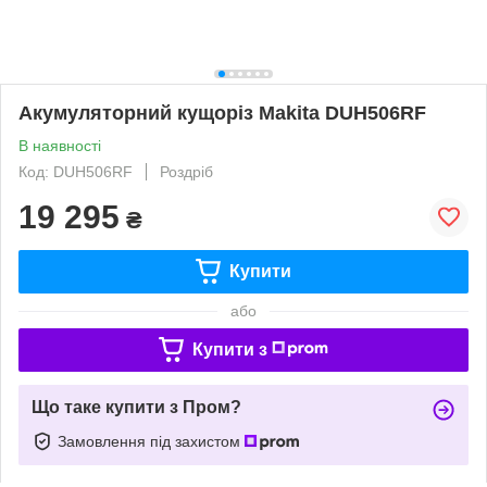
Акумуляторний кущоріз Makita DUH506RF
В наявності
Код: DUH506RF
Роздріб
19 295
₴
Купити
або
Купити з
Що таке купити з Пром?
Замовлення під захистом