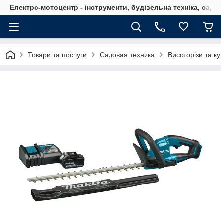
Електро-мотоцентр - інструменти, будівельна техніка, садов
Товари та послуги
Садовая техника
Висоторізи та к