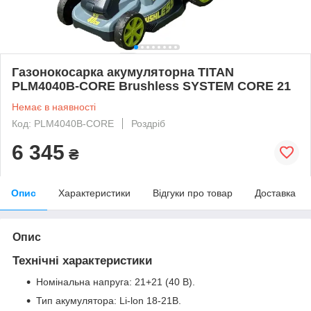
Газонокосарка акумуляторна TITAN
PLM4040B-CORE Brushless SYSTEM CORE 21
Немає в наявності
Код: PLM4040B-CORE
Роздріб
6 345
₴
Опис
Характеристики
Відгуки про товар
Доставка
Опис
Технічні характеристики
Номінальна напруга: 21+21 (40 В).
Тип акумулятора: Li-lon 18-21В.