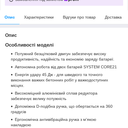
Опис
Характеристики
Відгуки про товар
Доставка
Опис
Особливості моделі
Потужний безщітковий двигун забезпечує високу
продуктивність, надійність та економію заряду батареї.
Автономна робота від двох батарей SYSTEM CORE21
Енергія удару 45 Дж - для швидкого та точного
виконання важких бетонних робіт у важкодоступних
місцях.
Високоміцний алюмінієвий сплав редуктора
забезпечує велику потужність
Допоміжна D-подібна ручка, що обертається на 360
градусів
Ергономічна антивібраційна ручка з м'якою
накладкою