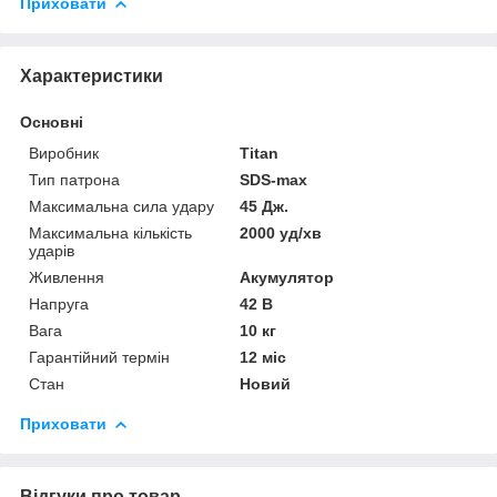
Приховати
Характеристики
Основні
Виробник
Titan
Тип патрона
SDS-max
Максимальна сила удару
45 Дж.
Максимальна кількість
2000 уд/хв
ударів
Живлення
Акумулятор
Напруга
42 В
Вага
10 кг
Гарантійний термін
12 міс
Стан
Новий
Приховати
Відгуки про товар