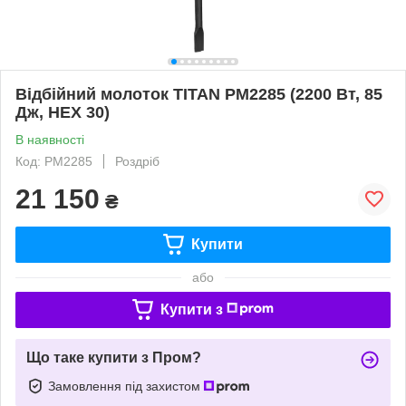
Відбійний молоток TITAN PM2285 (2200 Вт, 85
Дж, HEX 30)
В наявності
Код: PM2285
Роздріб
21 150
₴
Купити
або
Купити з
Що таке купити з Пром?
Замовлення під захистом