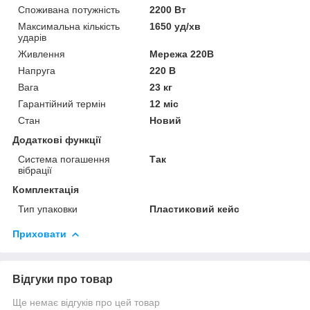
Споживана потужність
2200 Вт
Максимальна кількість
1650 уд/хв
ударів
Живлення
Мережа 220В
Напруга
220 В
Вага
23 кг
Гарантійний термін
12 міс
Стан
Новий
Додаткові функції
Система погашення
Так
вібрації
Комплектація
Тип упаковки
Пластиковий кейс
Приховати
Відгуки про товар
Ще немає відгуків про цей товар