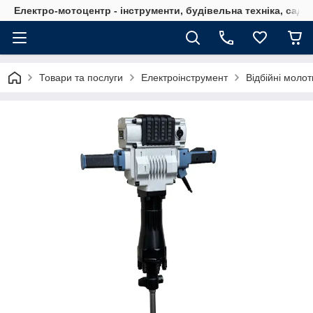
Електро-мотоцентр - інструменти, будівельна техніка, садов
Товари та послуги
Електроінструмент
Відбійні молот