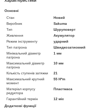
Характеристики
Основні
Стан
Новий
Виробник
Sakuma
Тип
Шуруповерт
Живлення
Акумулятор
Режим інструменту
ударний
Тип патрона
Швидкозатискний
Мінімальний діаметр
1 мм
патрона
Максимальний діаметр
10 мм
патрона
Кількість ступенів затяжки
21
Максимальний крутний
55 H*m
момент
Матеріал корпусу
Пластмаса
редуктора
Гарантійний термін
12 міс
Додаткові функції