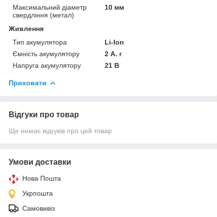
Максимальний діаметр
10 мм
свердління (метал)
Живлення
Тип акумулятора
Li-Ion
Ємність акумулятору
2 А. г
Напруга акумулятору
21 В
Приховати
Відгуки про товар
Ще немає відгуків про цей товар
Умови доставки
Нова Пошта
Укрпошта
Самовивіз