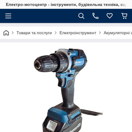
Електро-мотоцентр - інструменти, будівельна техніка, садов
Товари та послуги
Електроінструмент
Акумуляторні 