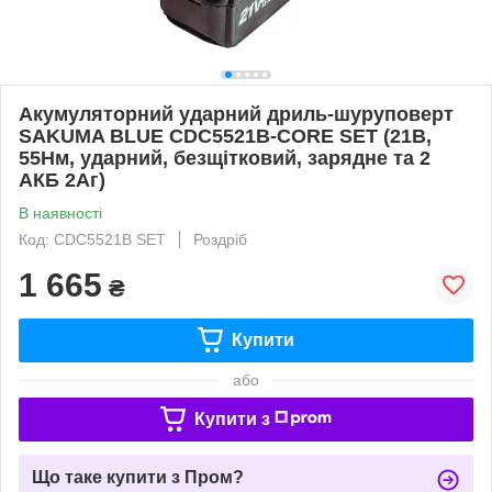
Акумуляторний ударний дриль-шуруповерт
SAKUMA BLUE CDC5521B-CORE SET (21В,
55Нм, ударний, безщітковий, зарядне та 2
АКБ 2Аг)
В наявності
Код: CDC5521B SET
Роздріб
1 665
₴
Купити
або
Купити з
Що таке купити з Пром?