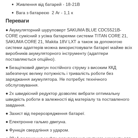
Живлення від батарей - 18-21В
Вага з батареєю 2 Аг - 1,1 к
Переваги
● Акумуляторний шуруповерт SAKUMA BLUE CDC5521B-
CORE сумісний з усіма батареями системи TITAN CORE 21,
SAKUMA CORE 21, Makita 18V LXT а також за допомогою
системи адаптерів можна використовувати батареї майже всіх
виробників акумуляторного інструменту (адаптери
поставляються опційно).
● Безщітковий двигун постійного струму з високим ККД
забезпечує велику потужність і тривалість роботи без
заряджання акумулятора. Не потребує технічного
обслуговування.
● 2х швидкісний редуктор дозволяє вибрати оптимальну
швидкість роботи в залежності від матеріалу та поставленого
завдання.
● Захист від перерозрядження батареї.
● Електронне гальмо двигуна.
● Функція свердління з ударом.