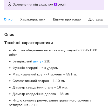
Замовлення під захистом
Опис
Характеристики
Відгуки про товар
Доставка
Опис
Технічні характеристики
Частота обертання на холостому ході – 0-600/0-1500
об/хв.
Безщітковий
двигун
21В.
Функція свердління з ударом
Максимальний крутний момент – 55 Нм.
Самозатискний патрон – 1-10 мм.
Діаметр свердління сталь – 16 мм.
Діаметр свердління дерево – 38 мм.
Число ступенів регулювання граничного моменту
затягування - 21+1.