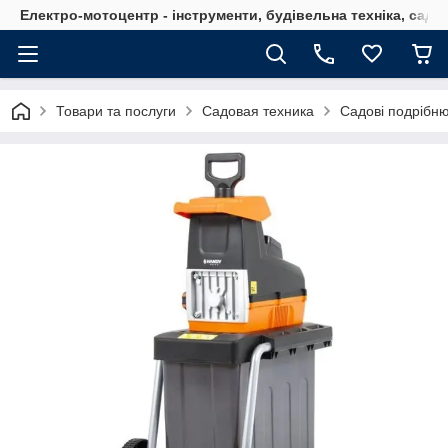
Електро-мотоцентр - інструменти, будівельна техніка, садов
Товари та послуги
Садовая техника
Садові подрібню