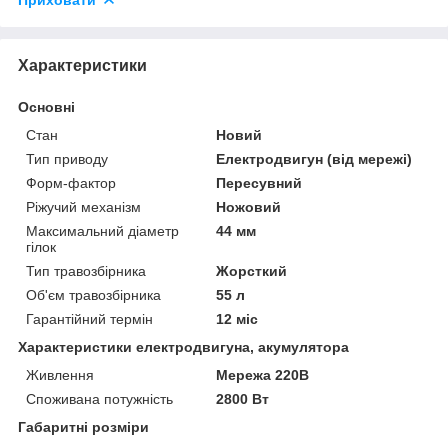
Характеристики
Основні
Стан
Новий
Тип приводу
Електродвигун (від мережі)
Форм-фактор
Пересувний
Ріжучий механізм
Ножовий
Максимальний діаметр
44 мм
гілок
Тип травозбірника
Жорсткий
Об'єм травозбірника
55 л
Гарантійний термін
12 міс
Характеристики електродвигуна, акумулятора
Живлення
Мережа 220В
Споживана потужність
2800 Вт
Габаритні розміри