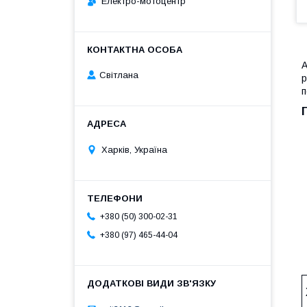
Електро-мотоцентр
А
Світлана
р
п
Харків, Україна
+380 (50) 300-02-31
+380 (97) 465-44-04