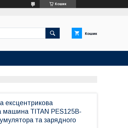
Кошик
Кошик
а ексцентрикова
 машина TITAN PES125B-
кумулятора та зарядного