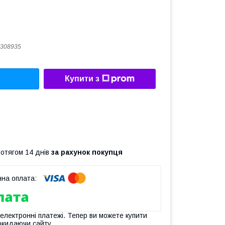
308935
Купити з
ротягом 14 днів
за рахунок покупця
 електронні платежі. Тепер ви можете купити
окидаючи сайту.