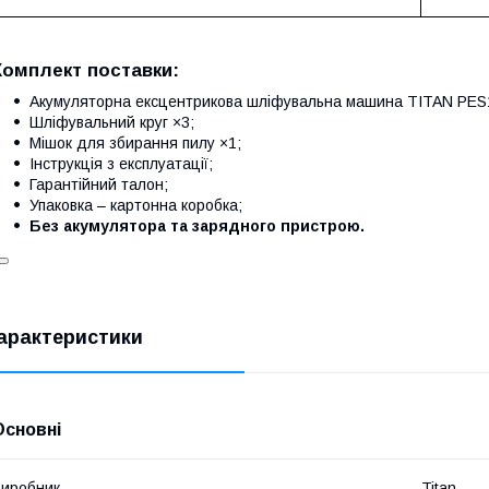
Комплект поставки:
Акумуляторна ексцентрикова шліфувальна машина TITAN PE
Шліфувальний круг ×3;
Мішок для збирання пилу ×1;
Інструкція з експлуатації;
Гарантійний талон;
Упаковка – картонна коробка;
Без акумулятора та зарядного пристрою.
арактеристики
Основні
иробник
Titan