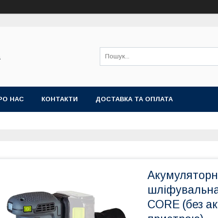
а
РО НАС
КОНТАКТИ
ДОСТАВКА ТА ОПЛАТА
Акумуляторн
шліфувальна
CORE (без а