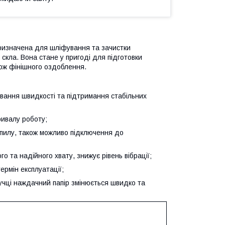
изначена для шліфування та зачистки
 скла. Вона стане у пригоді для підготовки
ож фінішного оздоблення.
вання швидкості та підтримання стабільних
ривалу роботу;
пилу, також можливо підключення до
 та надійного хвату, знижує рівень вібрації;
рмін експлуатації;
учці наждачний папір змінюється швидко та