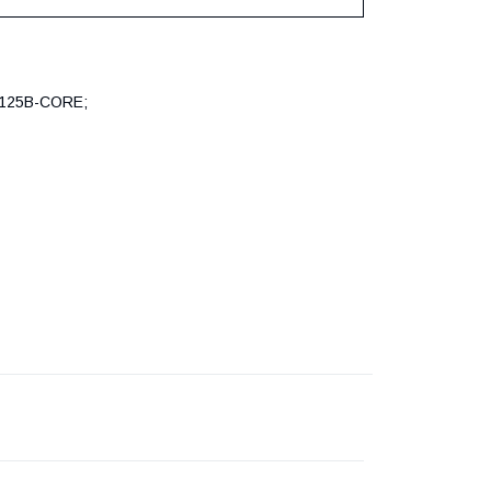
S125B-CORE;