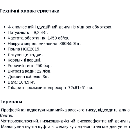
Технічні характеристики
4-х полюсний індукційний двигун із мідною обмоткою.
Потужність – 9,2 кВт.
Частота обертання: 1450 об/хв.
Напруга мережі живлення: 380В/50Гц.
Помпа HGE2015.
Латунні циліндри.
Керамічні поршні.
Робочий тиск: 250 бар.
Витрата води: 22 л/хв.
Довжина кабелю: 3м.
Вага: 104,5 кг.
Габаритні розміри компресора: 72х61х61 см.
Переваги
 Професійна надпотужниша мийка високого тиску, підходить для 
б'єктів.
 Чотирьохполюсний, низькошвидкісний, високоефективний двигун д
 Малошумна гнучка муфта зі сплаву вуглецевої сталі між двигуном 