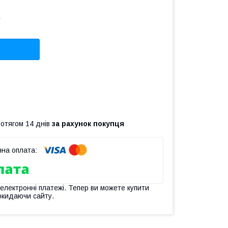
L
ротягом 14 днів
за рахунок покупця
 електронні платежі. Тепер ви можете купити
окидаючи сайту.