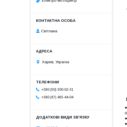
Електро-мотоцентр
Світлана
Харків, Україна
+380 (50) 300-02-31
+380 (97) 465-44-04
●
о
●
●