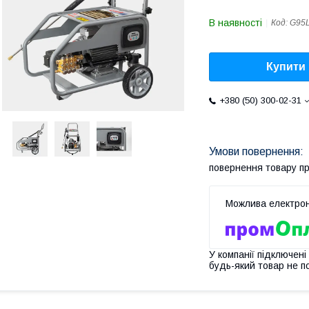
В наявності
Код:
G95
Купити
+380 (50) 300-02-31
повернення товару п
У компанії підключені
будь-який товар не п