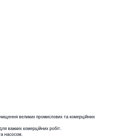
очищення великих промислових та комерційних
ля важких комерційних робіт.
та насосом.