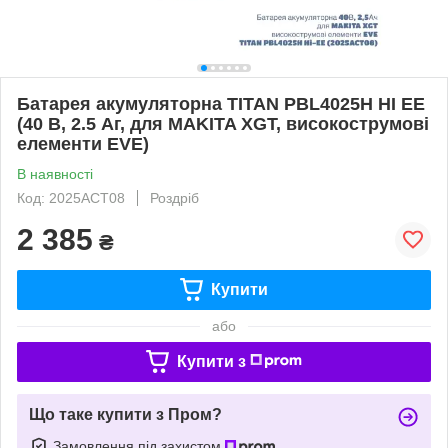
Батарея акумуляторна TITAN PBL4025H HI EE
(40 В, 2.5 Аг, для MAKITA XGT, високострумові
елементи EVE)
В наявності
Код: 2025ACT08
Роздріб
2 385
₴
Купити
або
Купити з
Що таке купити з Пром?
Замовлення під захистом