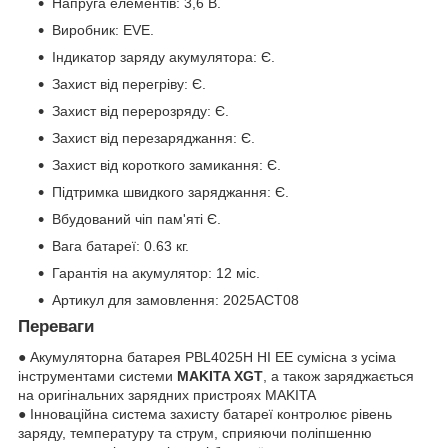
Напруга елементів: 3,6 В.
Виробник: EVE.
Індикатор заряду акумулятора: Є.
Захист від перегріву: Є.
Захист від перерозряду: Є.
Захист від перезаряджання: Є.
Захист від короткого замикання: Є.
Підтримка швидкого заряджання: Є.
Вбудований чіп пам'яті Є.
Вага батареї: 0.63 кг.
Гарантія на акумулятор: 12 міс.
Артикул для замовлення: 2025ACT08
Переваги
● Акумуляторна батарея PBL4025H HI EE сумісна з усіма
інструментами системи
MAKITA XGT
, а також заряджається
на оригінальних зарядних пристроях MAKITA
● Інноваційна система захисту батареї контролює рівень
заряду, температуру та струм, сприяючи поліпшенню