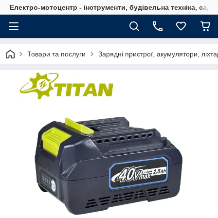
Електро-мотоцентр - інструменти, будівельна техніка, садов
Товари та послуги
Зарядні пристрої, акумулятори, ліхта