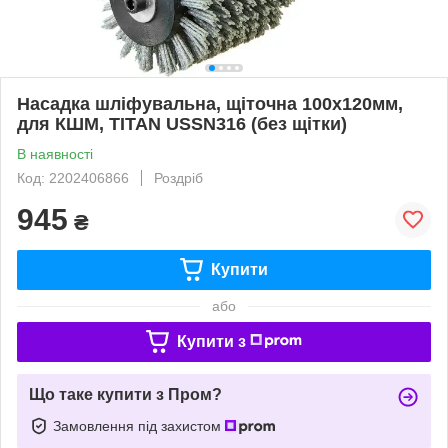
Насадка шліфувальна, щіточна 100х120мм,
для КШМ, TITAN USSN316 (без щітки)
В наявності
Код: 2202406866
Роздріб
945
₴
Купити
або
Купити з
Що таке купити з Пром?
Замовлення під захистом