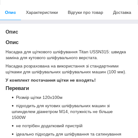
Опис
Характеристики
Відгуки про товар
Доставка
Опис
Опис
Насадка для щіткового шліфування Titan USSN315: швидка
заміна для кутового шліфувального верстата.
Насадка розрахована на використання зі стандартними
щітками для шліфувальних шліфувальних машин (100 мм).
У комплект постачання щітки не входять!
Переваги
Розмір щітки 120x100м
підходить для кутових шліфувальних машин зі
шпинделем діаметром M14, потужність не більше
1500W
не потрібен додатковий пристрій
ідеально підходить для шліфування та сатинування