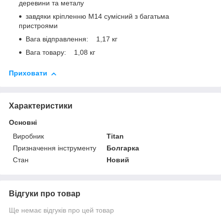
деревини та металу
завдяки кріпленню M14 сумісний з багатьма
пристроями
Вага відправлення: 1,17 кг
Вага товару: 1,08 кг
Приховати
Характеристики
Основні
Виробник
Titan
Призначення інструменту
Болгарка
Стан
Новий
Відгуки про товар
Ще немає відгуків про цей товар