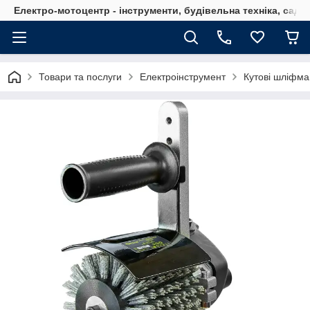
Електро-мотоцентр - інструменти, будівельна техніка, садов
Товари та послуги
Електроінструмент
Кутові шліфм