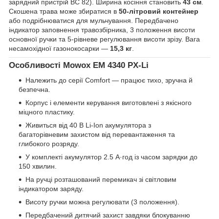
зарядний пристрій BC 82). Ширина косіння становить
43 см
.
Скошена трава може збиратися в
50-літровий контейнер
або подрібнюватися для мульчування. Передбачено
індикатор заповнення травозбірника, 3 положення висоти
основної ручки та 5-рівневе регулювання висоти зрізу. Вага
несамохідної газонокосарки —
15,3 кг
.
Особливості Mowox EM
4340
PX-Li
Належить до серії Comfort — працює тихо, зручна й
безпечна.
Корпус і елементи керування виготовлені з якісного
міцного пластику.
Живиться від 40 В Li-Ion акумулятора з
багаторівневим захистом від перевантаження та
глибокого розряду.
У комплекті акумулятор 2.5 А·год із часом зарядки до
150 хвилин.
На ручці розташований перемикач зі світловим
індикатором заряду.
Висоту ручки можна регулювати (3 положення).
Передбачений дитячий захист завдяки блокуванню