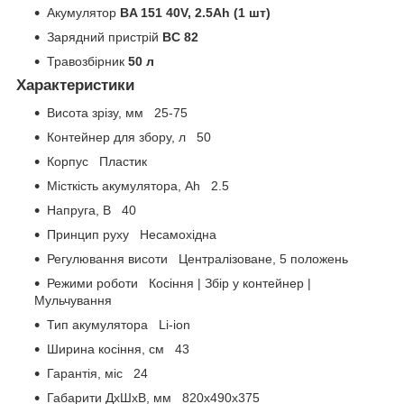
Акумулятор
BA 151 40V, 2.5Ah (1 шт)
Зарядний пристрій
BC 82
Травозбірник
50 л
Характеристики
Висота зрізу, мм 25-75
Контейнер для збору, л 50
Корпус Пластик
Місткість акумулятора, Ah 2.5
Напруга, В 40
Принцип руху Несамохідна
Регулювання висоти Централізоване, 5 положень
Режими роботи Косіння | Збір у контейнер |
Мульчування
Тип акумулятора Li-ion
Ширина косіння, см 43
Гарантія, міс 24
Габарити ДхШхВ, мм 820x490x375