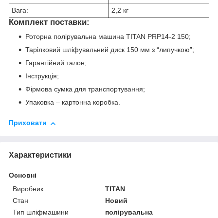
Вага:
2,2 кг
Комплект поставки:
Роторна полірувальна машина TITAN PRP14-2 150;
Тарілковий шліфувальний диск 150 мм з “липучкою”;
Гарантійний талон;
Інструкція;
Фірмова сумка для транспортування;
Упаковка – картонна коробка.
Приховати
Характеристики
Основні
Виробник
TITAN
Стан
Новий
Тип шліфмашини
полірувальна