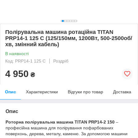
Полірувальна машина ротаційна TITAN
PRP14-1 125 C (125/150мм, 1200Вт, 500-2500об/
хв, змінний кабель)
В наявності
Код: PRP14-1 125 C
Роздріб
4 950
₴
Опис
Характеристики
Відгуки про товар
Доставка
Опис
Роторна полірувальна машина TITAN PRP14-2 150
–
професійна машина для полірування пофарбованих
поверхонь, дерева, металу, каменю. За допомогою машини