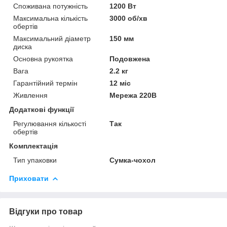
Споживана потужність
1200 Вт
Максимальна кількість
3000 об/хв
обертів
Максимальний діаметр
150 мм
диска
Основна рукоятка
Подовжена
Вага
2.2 кг
Гарантійний термін
12 міс
Живлення
Мережа 220В
Додаткові функції
Регулювання кількості
Так
обертів
Комплектація
Тип упаковки
Сумка-чохол
Приховати
Відгуки про товар