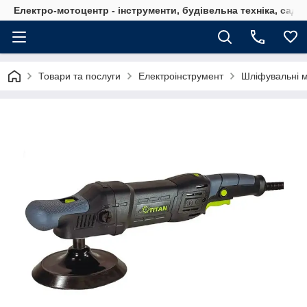
Електро-мотоцентр - інструменти, будівельна техніка, садов
Товари та послуги
Електроінструмент
Шліфувальні 