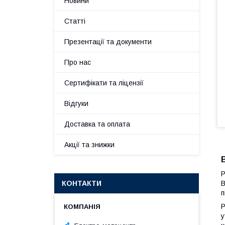
Новини
Статті
Презентації та документи
Про нас
Сертифікати та ліцензії
Відгуки
Доставка та оплата
Акції та знижки
Р
КОНТАКТИ
В
п
Р
у