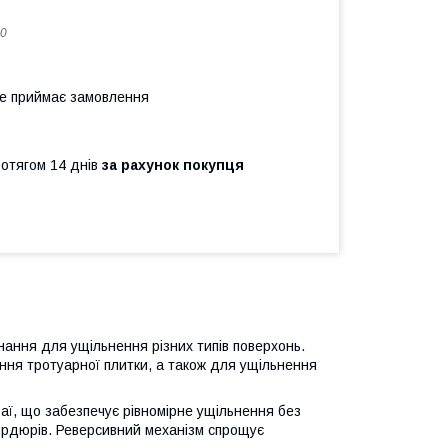
0
не приймає замовлення
ротягом 14 днів
за рахунок покупця
ння для ущільнення різних типів поверхонь.
ання тротуарної плитки, а також для ущільнення
раї, що забезпечує рівномірне ущільнення без
бордюрів. Реверсивний механізм спрощує