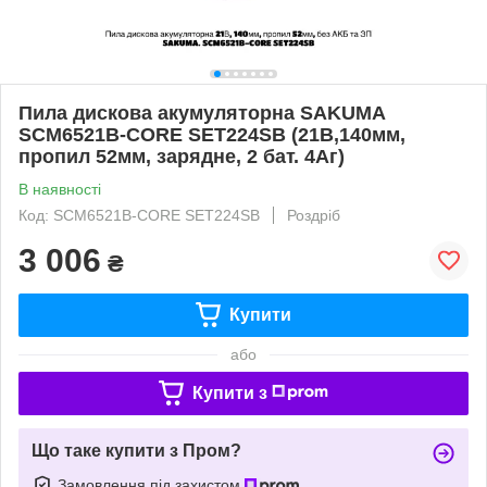
Пила дискова акумуляторна SAKUMA
SCM6521B-CORE SET224SB (21В,140мм,
пропил 52мм, зарядне, 2 бат. 4Аг)
В наявності
Код: SCM6521B-CORE SET224SB
Роздріб
3 006
₴
Купити
або
Купити з
Що таке купити з Пром?
Замовлення під захистом