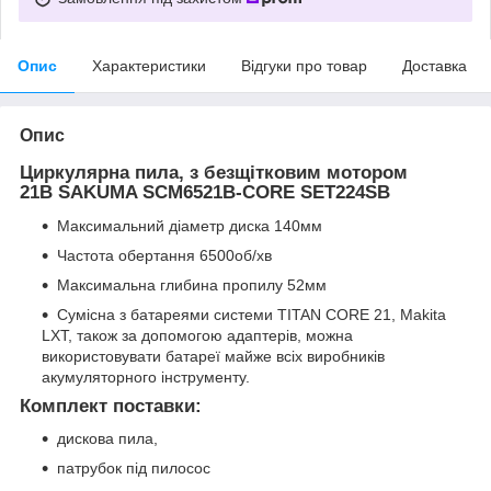
Опис
Характеристики
Відгуки про товар
Доставка
Опис
Циркулярна пила, з безщітковим мотором
21В SAKUMA SCM6521B-CORE SET224SB
Максимальний діаметр диска 140мм
Частота обертання 6500об/хв
Максимальна глибина пропилу 52мм
Сумісна з батареями системи TITAN CORE 21, Makita
LXT, також за допомогою адаптерів, можна
використовувати батареї майже всіх виробників
акумуляторного інструменту.
Комплект поставки:
дискова пила,
патрубок під пилосос