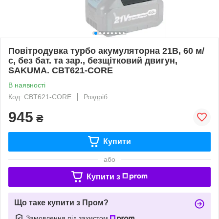
Повітродувка турбо акумуляторна 21В, 60 м/
с, без бат. та зар., безщітковий двигун,
SAKUMA. СBT621-CORE
В наявності
Код: СBT621-CORE
Роздріб
945
₴
Купити
або
Купити з
Що таке купити з Пром?
Замовлення під захистом