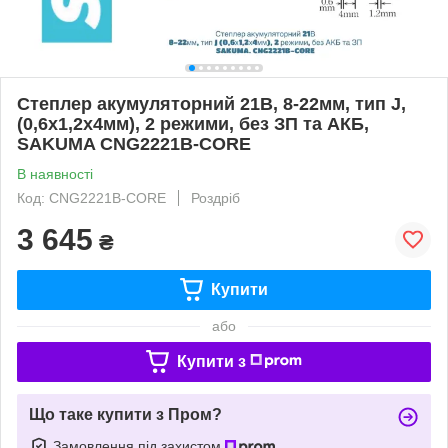
Степлер акумуляторний 21В, 8-22мм, тип J,
(0,6х1,2х4мм), 2 режими, без ЗП та АКБ,
SAKUMA CNG2221B-CORE
В наявності
Код: CNG2221B-CORE
Роздріб
3 645
₴
Купити
або
Купити з
Що таке купити з Пром?
Замовлення під захистом