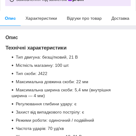
Опис
Характеристики
Відгуки про товар
Доставка
Опис
Технічні характеристики
Тип двигуна: безщітковий, 21 В
Місткість магазину: 100 шт.
Тип скоби: J422
Максимальна довжина скоби: 22 мм
Максимальна ширина скоби: 5,4 мм (внутрішня
ширина — 4 мм)
Регулювання глибини удару: є
Захист від випадкового пострілу: є
Режими роботи: одиночний / подвійний
Частота ударів: 70 уд/хв