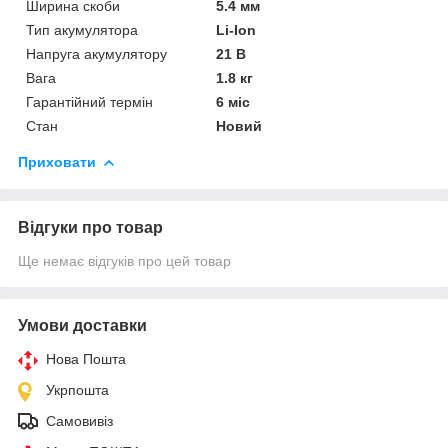
Ширина скоби
5.4 мм
Тип акумулятора
Li-Ion
Напруга акумулятору
21 В
Вага
1.8 кг
Гарантійний термін
6 міс
Стан
Новий
Приховати
Відгуки про товар
Ще немає відгуків про цей товар
Умови доставки
Нова Пошта
Укрпошта
Самовивіз