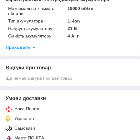
Максимальна кількість
19000 об/хв
обертів
Тип акумулятора
Li-Ion
Напруга акумулятору
21 В
Ємність акумулятору
4 А. г
Приховати
Відгуки про товар
Ще немає відгуків про цей товар
Умови доставки
Нова Пошта
Укрпошта
Самовивіз
Meest ПОШТА