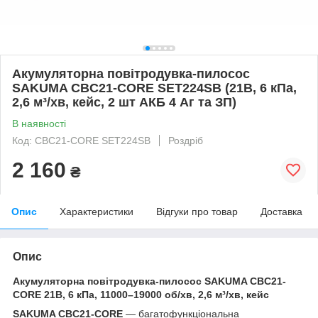
Акумуляторна повітродувка-пилосос
SAKUMA CBC21-CORE SET224SB (21В, 6 кПа,
2,6 м³/хв, кейс, 2 шт АКБ 4 Аг та ЗП)
В наявності
Код: CBC21-CORE SET224SB
Роздріб
2 160
₴
Опис
Характеристики
Відгуки про товар
Доставка
Опис
Акумуляторна повітродувка-пилосос SAKUMA CBC21-
CORE 21В, 6 кПа, 11000–19000 об/хв, 2,6 м³/хв, кейс
SAKUMA CBC21-CORE
— багатофункціональна