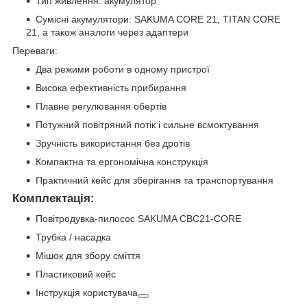
Тип живлення: акумулятор
Сумісні акумулятори: SAKUMA CORE 21, TITAN CORE
21, а також аналоги через адаптери
Переваги:
Два режими роботи в одному пристрої
Висока ефективність прибирання
Плавне регулювання обертів
Потужний повітряний потік і сильне всмоктування
Зручність використання без дротів
Компактна та ергономічна конструкція
Практичний кейс для зберігання та транспортування
Комплектація
:
Повітродувка-пилосос SAKUMA CBC21-CORE
Трубка / насадка
Мішок для збору сміття
Пластиковий кейс
Інструкція користувача