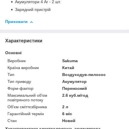
Акумулятори 4 Аг - 2 шт.
Зарядний пристрій
Приховати
Характеристики
Основні
Виробник
Sakuma
Країна виробник
Китай
Тип
Воздуходув-пилосос
Тип приводу
Акумулятор
Форм-фактор
Переносний
Максимальний об'єм
2.6 куб.м/год
повітряного потоку
Об'єм сміттєзбірника
2 л
Гарантійний термін
6 міс
Стан
Новий
Характеристики електродвигуна, акумулятора