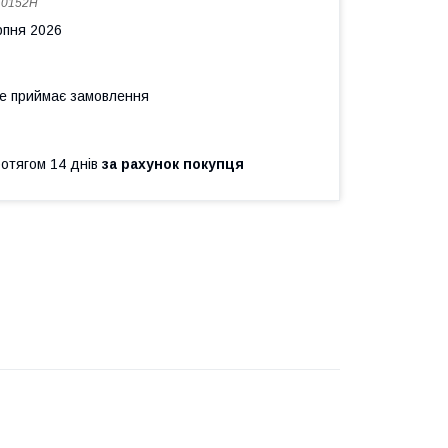
:
0152H
рпня 2026
не приймає замовлення
ротягом 14 днів
за рахунок покупця