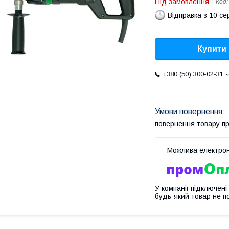
Під замовлення
Код
Відправка з 10 се
Купити
+380 (50) 300-02-31
повернення товару п
У компанії підключені
будь-який товар не п