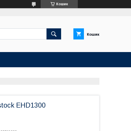
Кошик
Кошик
stock EHD1300