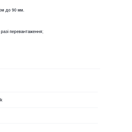
ом до 90 мм.
 разі перевантаження;
ck