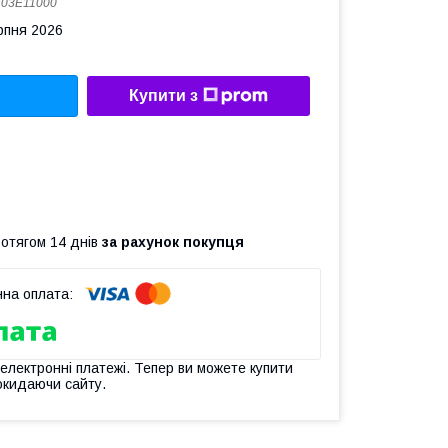
:
03E11000
рпня 2026
Купити з
ротягом 14 днів
за рахунок покупця
 електронні платежі. Тепер ви можете купити
окидаючи сайту.