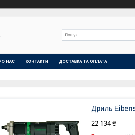
а
РО НАС
КОНТАКТИ
ДОСТАВКА ТА ОПЛАТА
Дриль Eiben
22 134 ₴