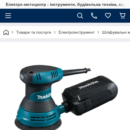
Електро-мотоцентр - інструменти, будівельна техніка, садов
Товари та послуги
Електроінструмент
Шліфувальні 