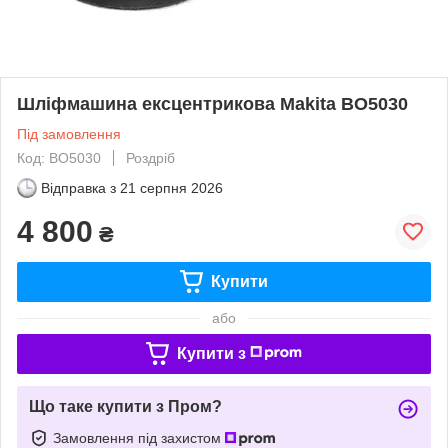
Шліфмашина ексцентрикова Makita BO5030
Під замовлення
Код: BO5030
Роздріб
Відправка з
21 серпня 2026
4 800
₴
Купити
або
Купити з
Що таке купити з Пром?
Замовлення під захистом