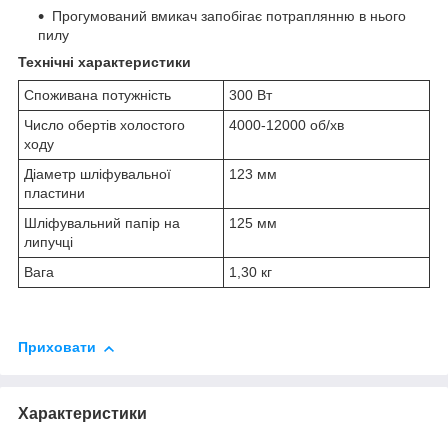
Прогумований вмикач запобігає потраплянню в нього
пилу
Технічні характеристики
Споживана потужність
300 Вт
Число обертів холостого
4000-12000 об/хв
ходу
Діаметр шліфувальної
123 мм
пластини
Шліфувальний папір на
125 мм
липучці
Вага
1,30 кг
Приховати
Характеристики