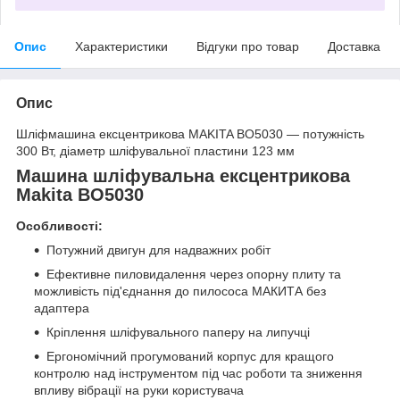
Опис
Характеристики
Відгуки про товар
Доставка
Опис
Шліфмашина ексцентрикова MAKITA BO5030 — потужність
300 Вт, діаметр шліфувальної пластини 123 мм
Машина шліфувальна ексцентрикова
Makita BO5030
Особливості:
Потужний двигун для надважних робіт
Ефективне пиловидалення через опорну плиту та
можливість під'єднання до пилососа МАКИТА без
адаптера
Кріплення шліфувального паперу на липучці
Ергономічний прогумований корпус для кращого
контролю над інструментом під час роботи та зниження
впливу вібрації на руки користувача