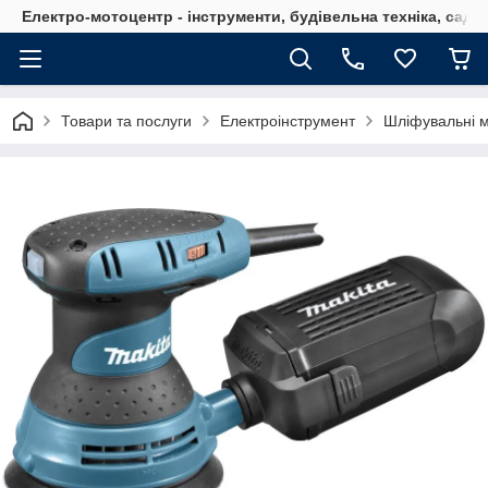
Електро-мотоцентр - інструменти, будівельна техніка, садов
Товари та послуги
Електроінструмент
Шліфувальні 