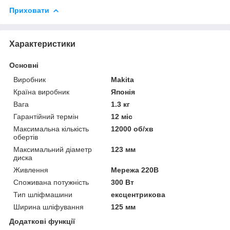
Приховати
Характеристики
Основні
Виробник
Makita
Країна виробник
Японія
Вага
1.3 кг
Гарантійний термін
12 міс
Максимальна кількість
12000 об/хв
обертів
Максимальний діаметр
123 мм
диска
Живлення
Мережа 220В
Споживана потужність
300 Вт
Тип шліфмашини
ексцентрикова
Ширина шліфування
125 мм
Додаткові функції