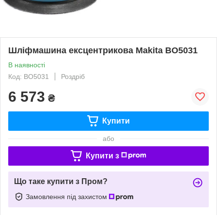
Шліфмашина ексцентрикова Makita BO5031
В наявності
Код: BO5031
Роздріб
6 573
₴
Купити
або
Купити з
Що таке купити з Пром?
Замовлення під захистом