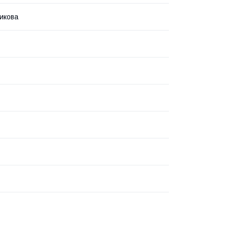
икова