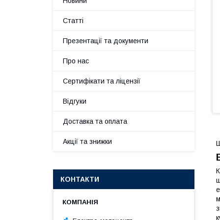
Новини
Статті
Презентації та документи
Про нас
Сертифікати та ліцензії
Відгуки
Доставка та оплата
Акції та знижки
Ш
К
КОНТАКТИ
е
м
з
к