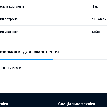
ейс в комплекті
Так
ип патрона
SDS-max
ип упаковки
Кейс
нформація для замовлення
іна:
17 589 ₴
ніка
Спеціальна техніка