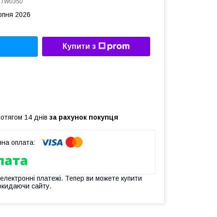
:
TW0350
рпня 2026
Купити з
ротягом 14 днів
за рахунок покупця
 електронні платежі. Тепер ви можете купити
окидаючи сайту.