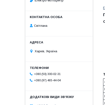
Електро-мотоцентр
Г
О
Світлана
Харків, Україна
Т
+380 (50) 300-02-31
+380 (97) 465-44-04