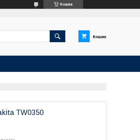
Кошик
Кошик
akita TW0350