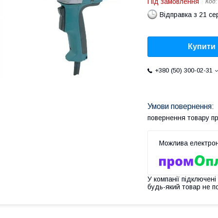
Під замовлення
Код
Відправка з 21 се
Купити
+380 (50) 300-02-31
повернення товару п
У компанії підключені
будь-який товар не п