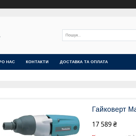
а
РО НАС
КОНТАКТИ
ДОСТАВКА ТА ОПЛАТА
Гайковерт M
17 589 ₴