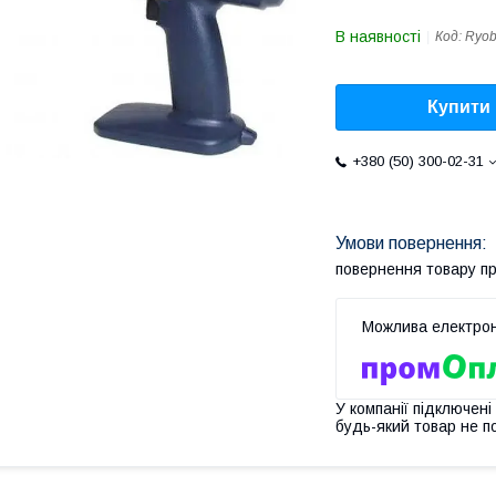
В наявності
Код:
Ryob
Купити
+380 (50) 300-02-31
повернення товару п
У компанії підключені
будь-який товар не п