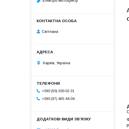
Електро-мотоцентр
Світлана
Харків, Україна
+380 (50) 300-02-31
+380 (97) 465-44-04
С
Ф
р