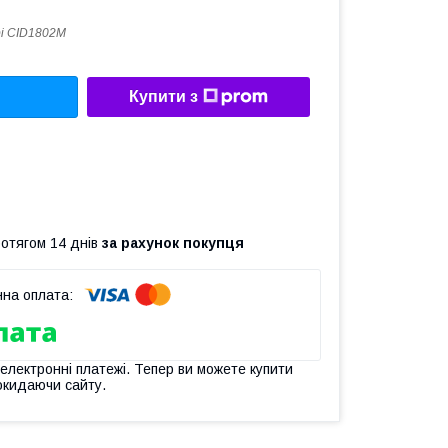
i CID1802M
Купити з
ротягом 14 днів
за рахунок покупця
 електронні платежі. Тепер ви можете купити
окидаючи сайту.