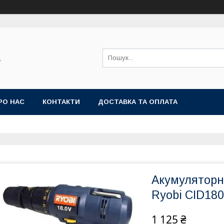
а
РО НАС
КОНТАКТИ
ДОСТАВКА ТА ОПЛАТА
Акумуляторн
Ryobi CID18
1 125 ₴