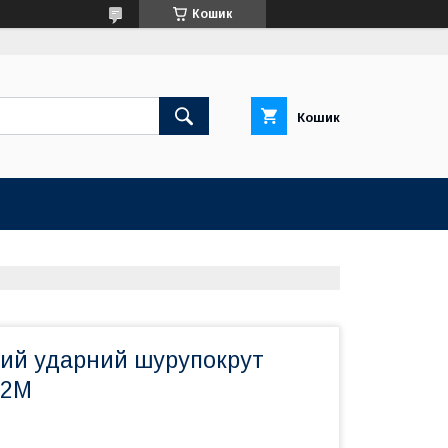
Кошик
Кошик
ий ударний шурупокрут
02M