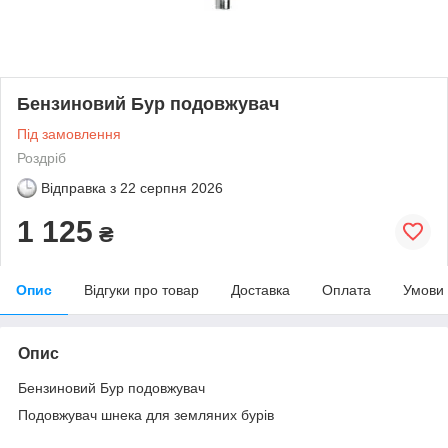
Бензиновий Бур подовжувач
Під замовлення
Роздріб
Відправка з
22 серпня 2026
1 125
₴
Опис
Відгуки про товар
Доставка
Оплата
Умови
Опис
Бензиновий Бур подовжувач
Подовжувач шнека для земляних бурів