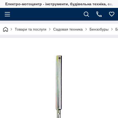
Електро-мотоцентр - інструменти, будівельна техніка, садов
Товари та послуги
Садовая техника
Бензобуры
Б