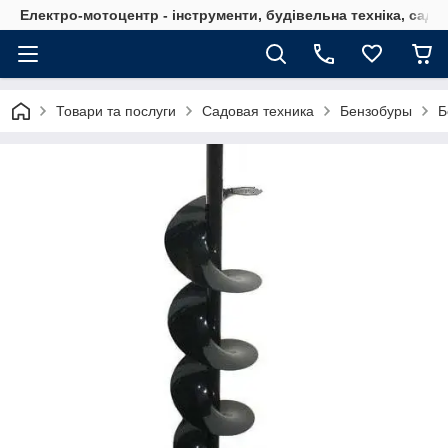
Електро-мотоцентр - інструменти, будівельна техніка, садов
Товари та послуги
Садовая техника
Бензобуры
Б