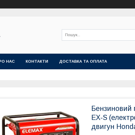
а
РО НАС
КОНТАКТИ
ДОСТАВКА ТА ОПЛАТА
Бензиновий 
EX-S (електр
двигун Hond