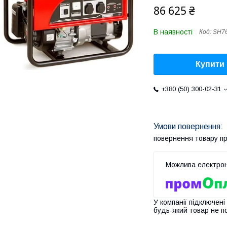
86 625 ₴
В наявності
Код:
SH7
Купити
+380 (50) 300-02-31
повернення товару п
У компанії підключені
будь-який товар не п