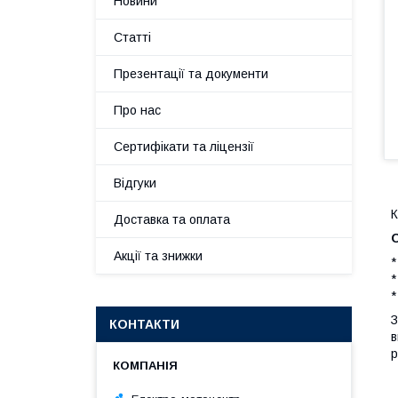
Новини
Статті
Презентації та документи
Про нас
Сертифікати та ліцензії
Відгуки
К
Доставка та оплата
Акції та знижки
*
*
*
З
КОНТАКТИ
в
р