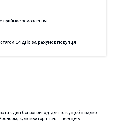
не приймає замовлення
ротягом 14 днів
за рахунок покупця
вати один бензопривод для того, щоб швидко
оноріз, культиватор і т.ін. — все це в