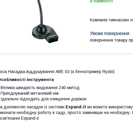
В наявності
Компанія тимчасово 
повернення товару п
оса Насадка-віддушування ABE-03 (к бензотример Ryobi)
Особливості інструмента
 Велика швидкість видування 240 км/год
 Приєднуваний металевий ніж
 Ідеально підходить для очищення доріжок
а допомогою насадок із системи
Expand-it
ви можете використову
иконати необхідну роботу в саду, просто замінивши на необхідну. Кр
озв'язанні Expand-it