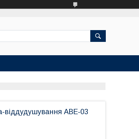
а-віддудушування ABE-03