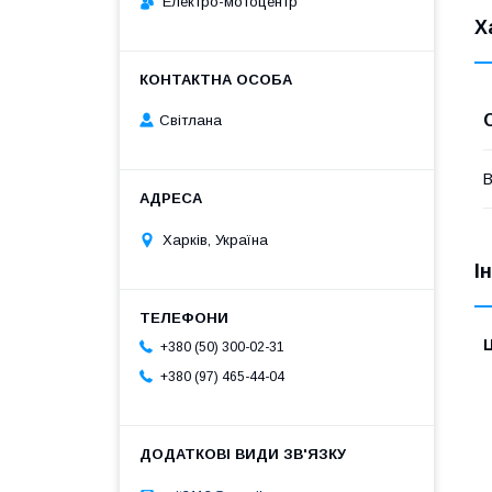
Електро-мотоцентр
Х
Світлана
В
Харків, Україна
І
Ц
+380 (50) 300-02-31
+380 (97) 465-44-04