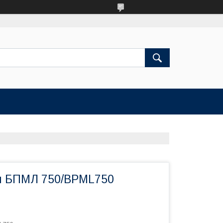
н БПМЛ 750/BPML750