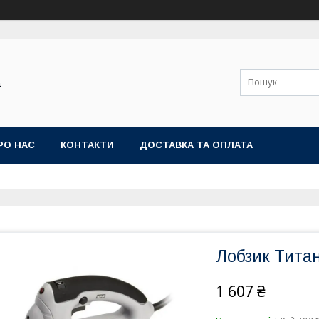
а
РО НАС
КОНТАКТИ
ДОСТАВКА ТА ОПЛАТА
Лобзик Тита
1 607 ₴