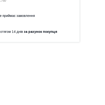
L750
не приймає замовлення
ротягом 14 днів
за рахунок покупця